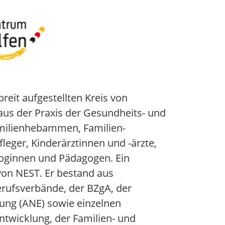
eit aufgestellten Kreis von
aus der Praxis der Gesundheits- und
amilienhebammen, Familien-
eger, Kinderärztinnen und -ärzte,
oginnen und Pädagogen. Ein
von NEST. Er bestand aus
erufsverbände, der BZgA, der
hung (ANE) sowie einzelnen
ntwicklung, der Familien- und