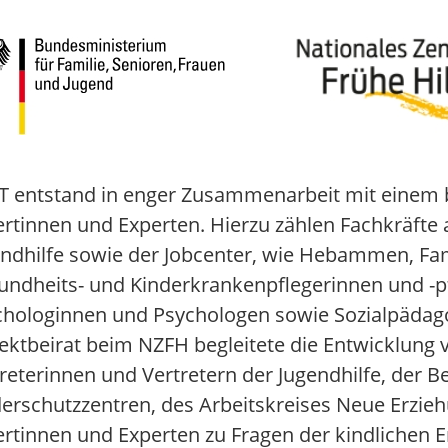
 entstand in enger Zusammenarbeit mit einem br
rtinnen und Experten. Hierzu zählen Fachkräfte 
endhilfe sowie der Jobcenter, wie Hebammen, F
ndheits- und Kinderkrankenpflegerinnen und -pfl
chologinnen und Psychologen sowie Sozialpädag
ektbeirat beim NZFH begleitete die Entwicklung 
reterinnen und Vertretern der Jugendhilfe, der B
erschutzzentren, des Arbeitskreises Neue Erzie
rtinnen und Experten zu Fragen der kindlichen E