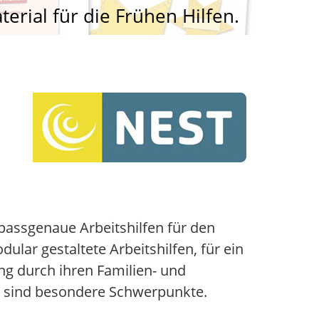
terial für die Frühen Hilfen.
 passgenaue Arbeitshilfen für den
lar gestaltete Arbeitshilfen, für ein
ng durch ihren Familien- und
tz sind besondere Schwerpunkte.