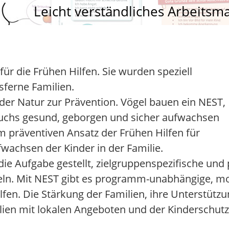
Leicht verständliches Arbeitsma
für die Frühen Hilfen. Sie wurden speziell
sferne Familien.
t der Natur zur Prävention. Vögel bauen ein NEST,
hwuchs gesund, geborgen und sicher aufwachsen
m präventiven Ansatz der Frühen Hilfen für
wachsen der Kinder in der Familie.
 die Aufgabe gestellt, zielgruppenspezifische und
eln. Mit NEST gibt es programm-unabhängige, modu
en. Die Stärkung der Familien, ihre Unterstützu
ilien mit lokalen Angeboten und der Kinderschu